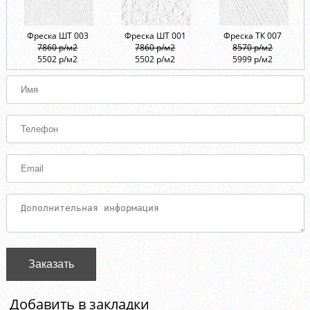
Фреска ШТ 003
Фреска ШТ 001
Фреска ТК 007
7860 р/м2
7860 р/м2
8570 р/м2
5502 р/м2
5502 р/м2
5999 р/м2
Заказать
Добавить в закладки