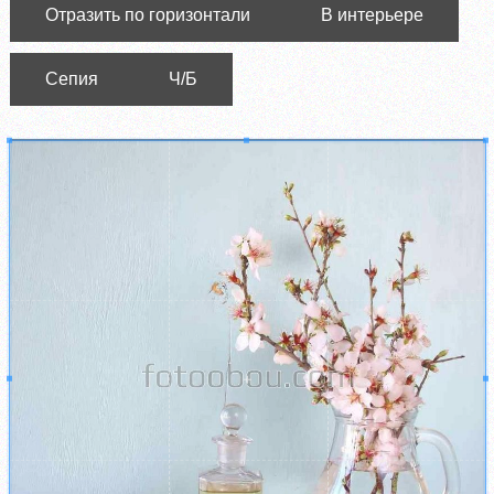
Отразить по горизонтали
В интерьере
Сепия
Ч/Б