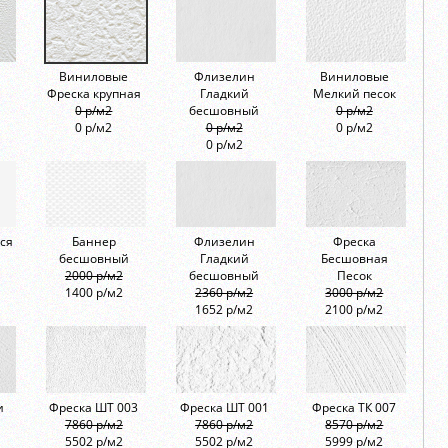
Виниловые
Флизелин
Виниловые
Фреска крупная
Гладкий
Мелкий песок
0 р/м2
бесшовный
0 р/м2
0 р/м2
0 р/м2
0 р/м2
0 р/м2
ся
Баннер
Флизелин
Фреска
бесшовный
Гладкий
Бесшовная
2000 р/м2
бесшовный
Песок
1400 р/м2
2360 р/м2
3000 р/м2
1652 р/м2
2100 р/м2
и
Фреска ШТ 003
Фреска ШТ 001
Фреска ТК 007
7860 р/м2
7860 р/м2
8570 р/м2
5502 р/м2
5502 р/м2
5999 р/м2