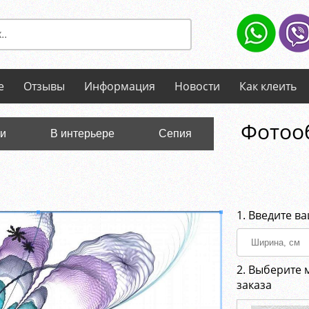
е
Отзывы
Информация
Новости
Как клеить
Фотоо
ли
В интерьере
Сепия
1. Введите в
2. Выберите 
заказа