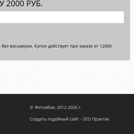
 2000 РУБ.
без восьмерки. Купон действует при заказе от 12000
© Фотообои, 2012-2026 г.
Создать подобный сайт - SEO Практик