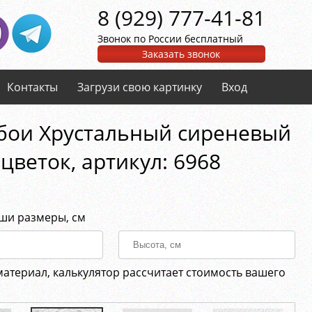
8 (929) 777-41-81
Звонок по России бесплатный
Заказать звонок
Контакты
Загрузи свою картинку
Вход
бои Хрустальный сиреневый
цветок, aртикул: 6968
аши размеры, см
материал, калькулятор рассчитает стоимость вашего