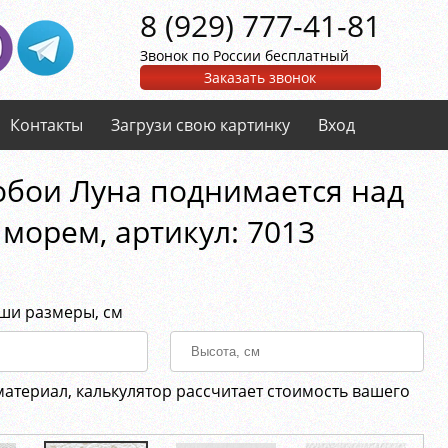
8 (929) 777-41-81
Звонок по России бесплатный
Заказать звонок
Контакты
Загрузи свою картинку
Вход
бои Луна поднимается над
морем, aртикул: 7013
аши размеры, см
материал, калькулятор рассчитает стоимость вашего