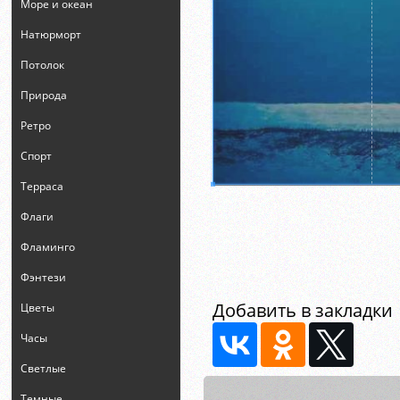
Море и океан
Натюрморт
Потолок
Природа
Ретро
Спорт
Терраса
Флаги
Фламинго
Фэнтези
Добавить в закладки
Цветы
Часы
Светлые
Темные