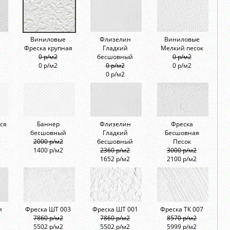
Виниловые
Флизелин
Виниловые
Фреска крупная
Гладкий
Мелкий песок
0 р/м2
бесшовный
0 р/м2
0 р/м2
0 р/м2
0 р/м2
0 р/м2
ся
Баннер
Флизелин
Фреска
бесшовный
Гладкий
Бесшовная
2000 р/м2
бесшовный
Песок
1400 р/м2
2360 р/м2
3000 р/м2
1652 р/м2
2100 р/м2
и
Фреска ШТ 003
Фреска ШТ 001
Фреска ТК 007
7860 р/м2
7860 р/м2
8570 р/м2
5502 р/м2
5502 р/м2
5999 р/м2