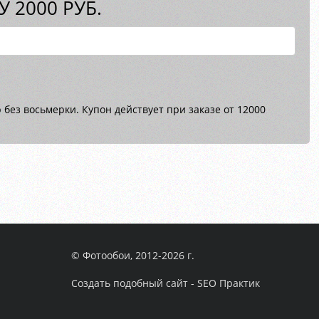
 2000 РУБ.
без восьмерки. Купон действует при заказе от 12000
© Фотообои, 2012-2026 г.
Создать подобный сайт - SEO Практик