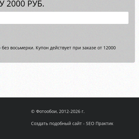
 2000 РУБ.
без восьмерки. Купон действует при заказе от 12000
© Фотообои, 2012-2026 г.
Создать подобный сайт - SEO Практик