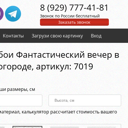
8 (929) 777-41-81
Звонок по России бесплатный
Заказать звонок
Контакты
Загрузи свою картинку
Вход
бои Фантастический вечер в
огороде, aртикул: 7019
аши размеры, см
материал, калькулятор рассчитает стоимость вашего