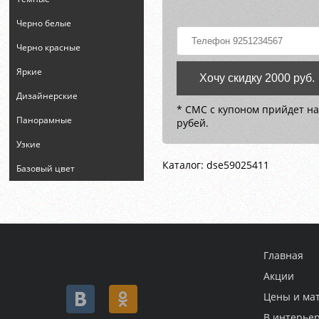
Черно белые
Черно красные
Яркие
Хочу скидку 2000 руб.
Дизайнерские
* СМС с купоном прийдет на
Панорамные
рубей.
Узкие
Каталог: dse59025411
Базовый цвет
Главная
Акции
Цены и ма
В интерье