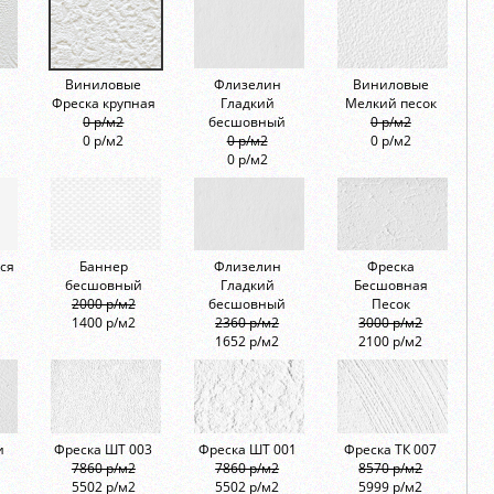
Виниловые
Флизелин
Виниловые
Фреска крупная
Гладкий
Мелкий песок
0 р/м2
бесшовный
0 р/м2
0 р/м2
0 р/м2
0 р/м2
0 р/м2
ся
Баннер
Флизелин
Фреска
бесшовный
Гладкий
Бесшовная
2000 р/м2
бесшовный
Песок
1400 р/м2
2360 р/м2
3000 р/м2
1652 р/м2
2100 р/м2
и
Фреска ШТ 003
Фреска ШТ 001
Фреска ТК 007
7860 р/м2
7860 р/м2
8570 р/м2
5502 р/м2
5502 р/м2
5999 р/м2