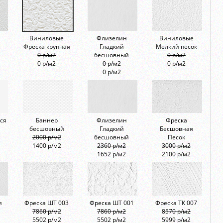
Виниловые
Флизелин
Виниловые
Фреска крупная
Гладкий
Мелкий песок
0 р/м2
бесшовный
0 р/м2
0 р/м2
0 р/м2
0 р/м2
0 р/м2
ся
Баннер
Флизелин
Фреска
бесшовный
Гладкий
Бесшовная
2000 р/м2
бесшовный
Песок
1400 р/м2
2360 р/м2
3000 р/м2
1652 р/м2
2100 р/м2
и
Фреска ШТ 003
Фреска ШТ 001
Фреска ТК 007
7860 р/м2
7860 р/м2
8570 р/м2
5502 р/м2
5502 р/м2
5999 р/м2