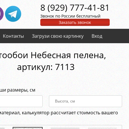
8 (929) 777-41-81
Звонок по России бесплатный
Заказать звонок
Контакты
Загрузи свою картинку
Вход
тообои Небесная пелена,
aртикул: 7113
аши размеры, см
материал, калькулятор рассчитает стоимость вашего