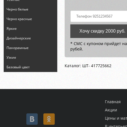
Черно белые
Черно красные
Яркие
Хочу скидку 2000 руб.
Дизайнерские
* СМС с купоном прийдет на
Панорамные
рубей.
Узкие
Каталог: ШТ- 417725662
Базовый цвет
Главная
Акции
Цены и ма
В интерье