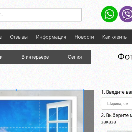
е
Отзывы
Информация
Новости
Как клеить
Фо
ли
В интерьере
Сепия
1. Введите в
2. Выберите 
заказа