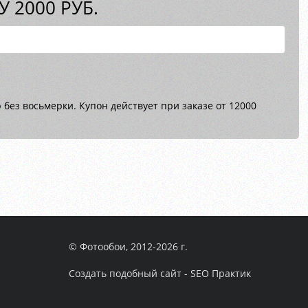
 2000 РУБ.
без восьмерки. Купон действует при заказе от 12000
© Фотообои, 2012-2026 г.
Создать подобный сайт - SEO Практик