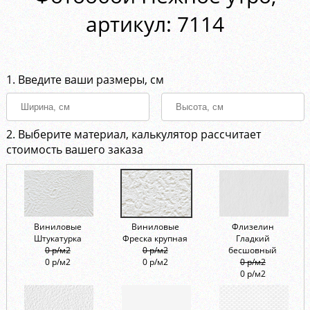
aртикул: 7114
1. Введите ваши размеры, см
2. Выберите материал, калькулятор рассчитает
стоимость вашего заказа
Виниловые
Виниловые
Флизелин
Штукатурка
Фреска крупная
Гладкий
0 р/м2
0 р/м2
бесшовный
0 р/м2
0 р/м2
0 р/м2
0 р/м2