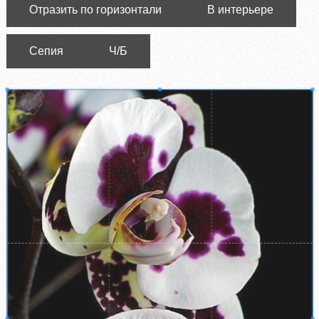
Отразить по горизонтали
В интерьере
Сепия
Ч/Б