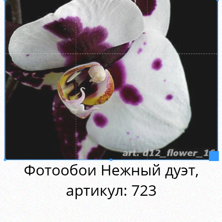
Фотообои Нежный дуэт,
aртикул: 723