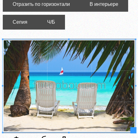
Отразить по горизонтали
В интерьере
Сепия
Ч/Б