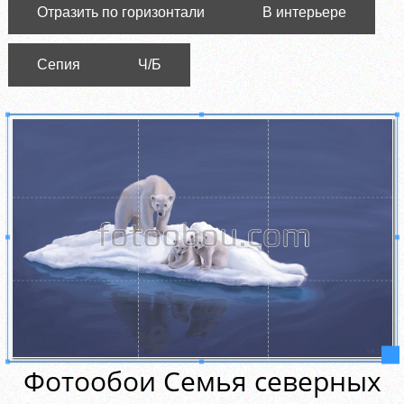
Отразить по горизонтали
В интерьере
Сепия
Ч/Б
Фотообои Семья северных