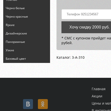
Черно белые
Черно красные
Яркие
Хочу скидку 2000 руб.
Дизайнерские
* СМС с купоном прийдет на
Панорамные
рубей.
Узкие
Каталог: 3-A-310
Базовый цвет
Главная
Акции
Цены и ма
В интерье