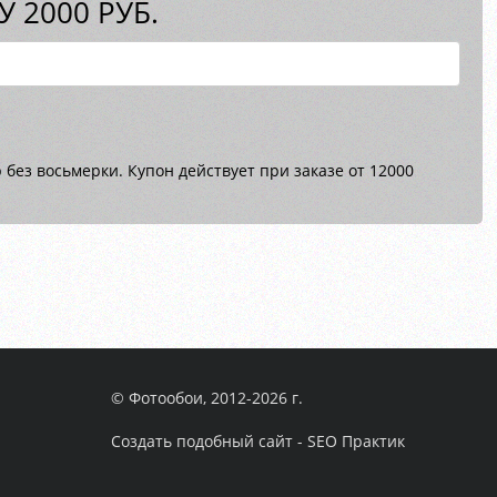
 2000 РУБ.
без восьмерки. Купон действует при заказе от 12000
© Фотообои, 2012-2026 г.
Создать подобный сайт - SEO Практик