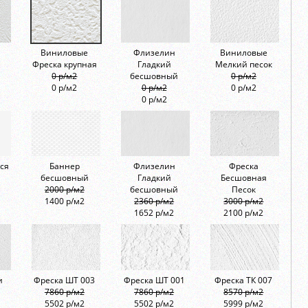
Виниловые
Флизелин
Виниловые
Фреска крупная
Гладкий
Мелкий песок
0 р/м2
бесшовный
0 р/м2
0 р/м2
0 р/м2
0 р/м2
0 р/м2
ся
Баннер
Флизелин
Фреска
бесшовный
Гладкий
Бесшовная
2000 р/м2
бесшовный
Песок
1400 р/м2
2360 р/м2
3000 р/м2
1652 р/м2
2100 р/м2
и
Фреска ШТ 003
Фреска ШТ 001
Фреска ТК 007
7860 р/м2
7860 р/м2
8570 р/м2
5502 р/м2
5502 р/м2
5999 р/м2