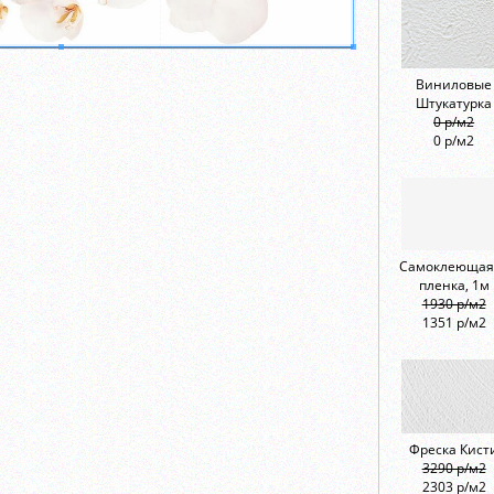
Виниловые
Штукатурка
0 р/м2
0 р/м2
Самоклеющая
пленка, 1м
1930 р/м2
1351 р/м2
Фреска Кист
3290 р/м2
2303 р/м2