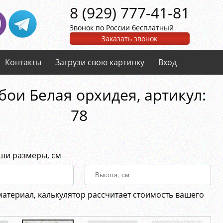
8 (929) 777-41-81
Звонок по России бесплатный
Заказать звонок
Контакты
Загрузи свою картинку
Вход
ои Белая орхидея, aртикул:
78
аши размеры, см
материал, калькулятор рассчитает стоимость вашего