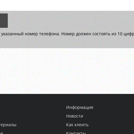
 указанный номер телефона. Номер должен состоять из 10 цифр 
Информация
Новости
териалы
Как клеить
ре
Контакты