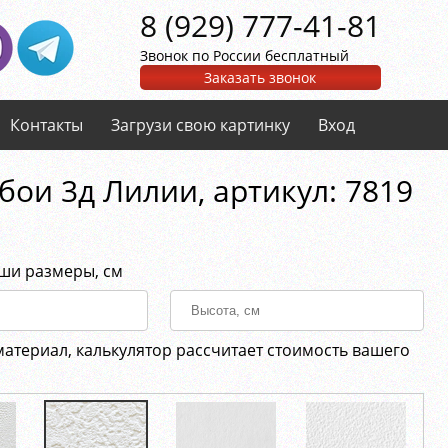
8 (929) 777-41-81
Звонок по России бесплатный
Заказать звонок
Контакты
Загрузи свою картинку
Вход
бои 3д Лилии, aртикул: 7819
аши размеры, см
материал, калькулятор рассчитает стоимость вашего