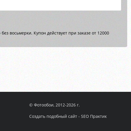
без восьмерки. Купон действует при заказе от 12000
© Фотообои, 2012-2026 г.
Создать подобный сайт - SEO Практик