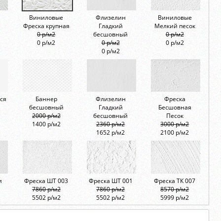
Виниловые
Флизелин
Виниловые
Фреска крупная
Гладкий
Мелкий песок
0 р/м2
бесшовный
0 р/м2
0 р/м2
0 р/м2
0 р/м2
0 р/м2
ся
Баннер
Флизелин
Фреска
бесшовный
Гладкий
Бесшовная
2000 р/м2
бесшовный
Песок
1400 р/м2
2360 р/м2
3000 р/м2
1652 р/м2
2100 р/м2
и
Фреска ШТ 003
Фреска ШТ 001
Фреска ТК 007
7860 р/м2
7860 р/м2
8570 р/м2
5502 р/м2
5502 р/м2
5999 р/м2