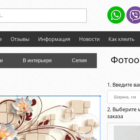
е
Отзывы
Информация
Новости
Как клеить
Фотоо
ли
В интерьере
Сепия
1. Введите в
2. Выберите 
заказа