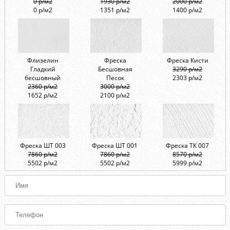
0 р/м2
1930 р/м2
2000 р/м2
0 р/м2
1351 р/м2
1400 р/м2
Флизелин
Фреска
Фреска Кисти
Гладкий
Бесшовная
3290 р/м2
бесшовный
Песок
2303 р/м2
2360 р/м2
3000 р/м2
1652 р/м2
2100 р/м2
Фреска ШТ 003
Фреска ШТ 001
Фреска ТК 007
7860 р/м2
7860 р/м2
8570 р/м2
5502 р/м2
5502 р/м2
5999 р/м2