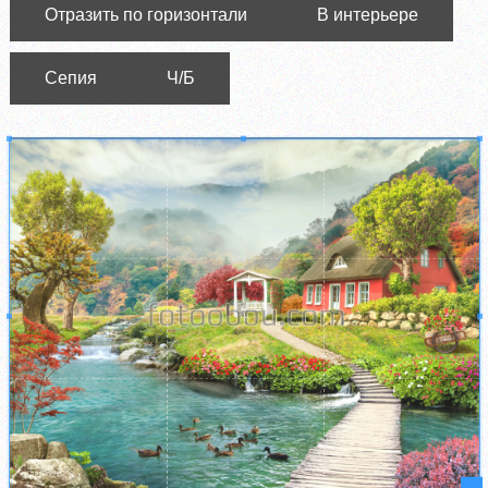
Отразить по горизонтали
В интерьере
Сепия
Ч/Б