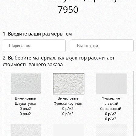
7950
1. Введите ваши размеры, см
2. Выберите материал, калькулятор рассчитает
стоимость вашего заказа
Виниловые
Виниловые
Флизелин
Штукатурка
Фреска крупная
Гладкий
0 р/м2
0 р/м2
бесшовный
0 р/м2
0 р/м2
0 р/м2
0 р/м2