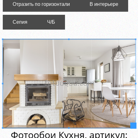
Отразить по горизонтали
В интерьере
Сепия
Ч/Б
Фотообои Кухня, aртикул: