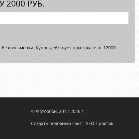
 2000 РУБ.
без восьмерки. Купон действует при заказе от 12000
© Фотообои, 2012-2026 г.
Создать подобный сайт - SEO Практик