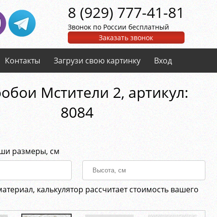
8 (929) 777-41-81
Звонок по России бесплатный
Заказать звонок
Контакты
Загрузи свою картинку
Вход
обои Мстители 2, aртикул:
8084
аши размеры, см
материал, калькулятор рассчитает стоимость вашего