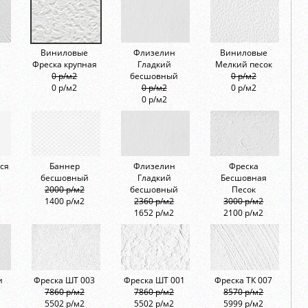
Виниловые
Флизелин
Виниловые
Фреска крупная
Гладкий
Мелкий песок
0 р/м2
бесшовный
0 р/м2
0 р/м2
0 р/м2
0 р/м2
0 р/м2
ся
Баннер
Флизелин
Фреска
бесшовный
Гладкий
Бесшовная
2000 р/м2
бесшовный
Песок
1400 р/м2
2360 р/м2
3000 р/м2
1652 р/м2
2100 р/м2
и
Фреска ШТ 003
Фреска ШТ 001
Фреска ТК 007
7860 р/м2
7860 р/м2
8570 р/м2
5502 р/м2
5502 р/м2
5999 р/м2