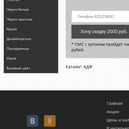
Черно белые
Черно красные
Яркие
Хочу скидку 2000 руб.
Дизайнерские
* СМС с купоном прийдет на
Панорамные
рубей.
Узкие
Каталог: АДФ
Базовый цвет
Главная
Акции
Цены и ма
В интерье