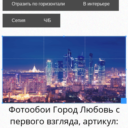
Отразить по горизонтали
В интерьере
Сепия
Ч/Б
Фотообои Город Любовь с
первого взгляда, aртикул: