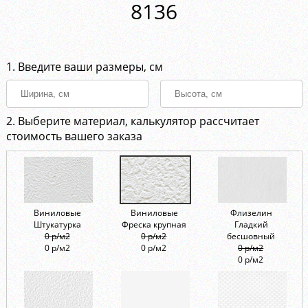
8136
1. Введите ваши размеры, см
2. Выберите материал, калькулятор рассчитает
стоимость вашего заказа
Виниловые
Виниловые
Флизелин
Штукатурка
Фреска крупная
Гладкий
0 р/м2
0 р/м2
бесшовный
0 р/м2
0 р/м2
0 р/м2
0 р/м2