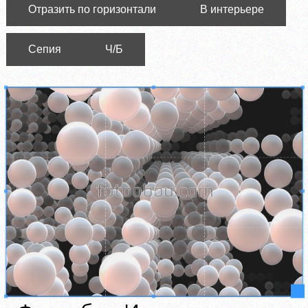
Отразить по горизонтали
В интерьере
Сепия
Ч/Б