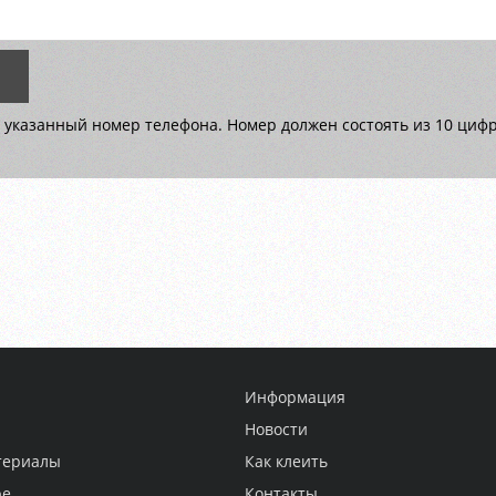
 указанный номер телефона. Номер должен состоять из 10 цифр 
Информация
Новости
териалы
Как клеить
ре
Контакты