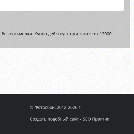
без восьмерки. Купон действует при заказе от 12000
© Фотообои, 2012-2026 г.
Создать подобный сайт - SEO Практик