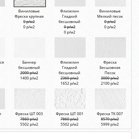
Виниловые
Флизелин
Виниловые
Фреска крупная
Гладкий
Мелкий песок
0 р/м2
бесшовный
0 р/м2
0 р/м2
0 р/м2
0 р/м2
0 р/м2
ся
Баннер
Флизелин
Фреска
бесшовный
Гладкий
Бесшовная
2000 р/м2
бесшовный
Песок
1400 р/м2
2360 р/м2
3000 р/м2
1652 р/м2
2100 р/м2
и
Фреска ШТ 003
Фреска ШТ 001
Фреска ТК 007
7860 р/м2
7860 р/м2
8570 р/м2
5502 р/м2
5502 р/м2
5999 р/м2