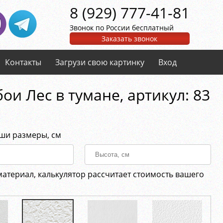
8 (929) 777-41-81
Звонок по России бесплатный
Заказать звонок
Контакты
Загрузи свою картинку
Вход
ои Лес в тумане, aртикул: 83
аши размеры, см
материал, калькулятор рассчитает стоимость вашего