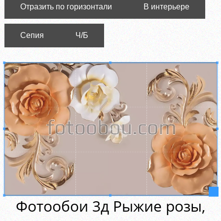
Отразить по горизонтали
В интерьере
Сепия
Ч/Б
Фотообои 3д Рыжие розы,