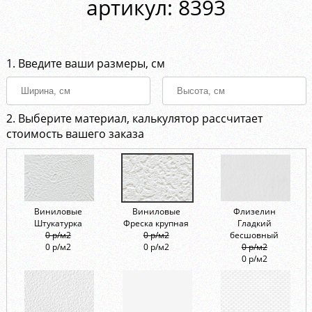
aртикул: 8393
1. Введите ваши размеры, см
2. Выберите материал, калькулятор рассчитает
стоимость вашего заказа
Виниловые
Виниловые
Флизелин
Штукатурка
Фреска крупная
Гладкий
0 р/м2
0 р/м2
бесшовный
0 р/м2
0 р/м2
0 р/м2
0 р/м2