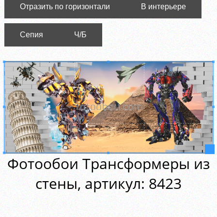
Отразить по горизонтали
В интерьере
Сепия
Ч/Б
Фотообои Трансформеры из
стены, aртикул: 8423