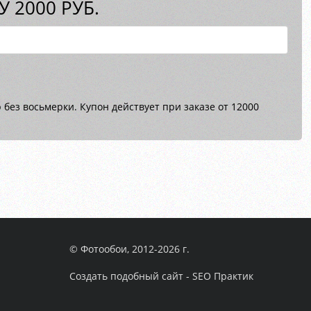
 2000 РУБ.
без восьмерки. Купон действует при заказе от 12000
© Фотообои, 2012-2026 г.
Создать подобный сайт - SEO Практик