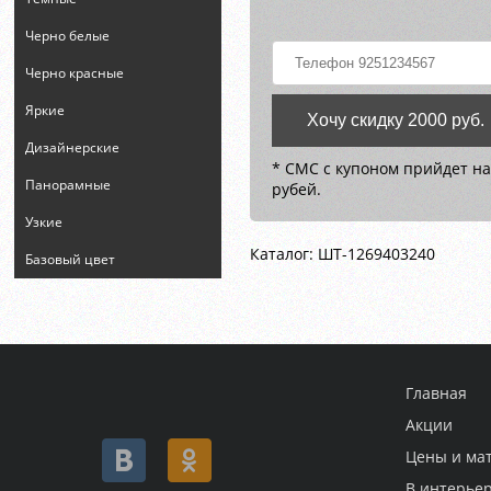
Черно белые
Черно красные
Яркие
Хочу скидку 2000 руб.
Дизайнерские
* СМС с купоном прийдет на
Панорамные
рубей.
Узкие
Каталог: ШТ-1269403240
Базовый цвет
Главная
Акции
Цены и ма
В интерье