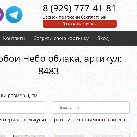
8 (929) 777-41-81
Звонок по России бесплатный
Заказать звонок
Контакты
Загрузи свою картинку
Вход
бои Небо облака, aртикул:
8483
аши размеры, см
материал, калькулятор рассчитает стоимость вашего