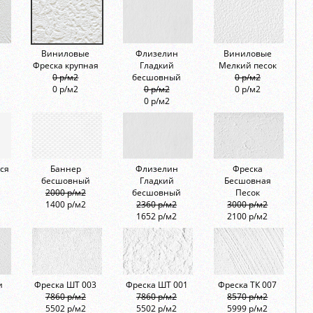
Виниловые
Флизелин
Виниловые
Фреска крупная
Гладкий
Мелкий песок
0 р/м2
бесшовный
0 р/м2
0 р/м2
0 р/м2
0 р/м2
0 р/м2
ся
Баннер
Флизелин
Фреска
бесшовный
Гладкий
Бесшовная
2000 р/м2
бесшовный
Песок
1400 р/м2
2360 р/м2
3000 р/м2
1652 р/м2
2100 р/м2
и
Фреска ШТ 003
Фреска ШТ 001
Фреска ТК 007
7860 р/м2
7860 р/м2
8570 р/м2
5502 р/м2
5502 р/м2
5999 р/м2