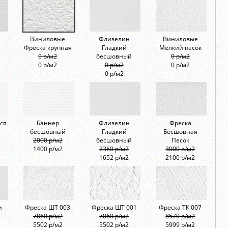
Виниловые
Флизелин
Виниловые
Фреска крупная
Гладкий
Мелкий песок
0 р/м2
бесшовный
0 р/м2
0 р/м2
0 р/м2
0 р/м2
0 р/м2
ся
Баннер
Флизелин
Фреска
бесшовный
Гладкий
Бесшовная
2000 р/м2
бесшовный
Песок
1400 р/м2
2360 р/м2
3000 р/м2
1652 р/м2
2100 р/м2
и
Фреска ШТ 003
Фреска ШТ 001
Фреска ТК 007
7860 р/м2
7860 р/м2
8570 р/м2
5502 р/м2
5502 р/м2
5999 р/м2