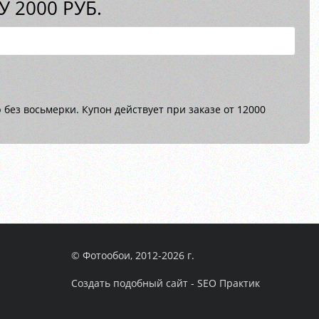
 2000 РУБ.
без восьмерки. Купон действует при заказе от 12000
© Фотообои, 2012-2026 г.
Создать подобный сайт - SEO Практик