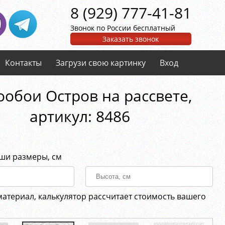
8 (929) 777-41-81
Звонок по России бесплатный
Заказать звонок
Контакты
Загрузи свою картинку
Вход
обои Остров на рассвете,
aртикул: 8486
аши размеры, см
материал, калькулятор рассчитает стоимость вашего