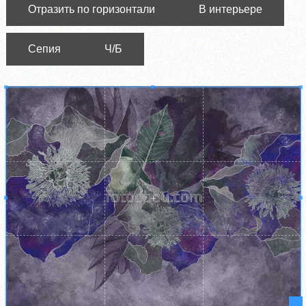
Отразить по горизонтали
В интерьере
Сепия
Ч/Б