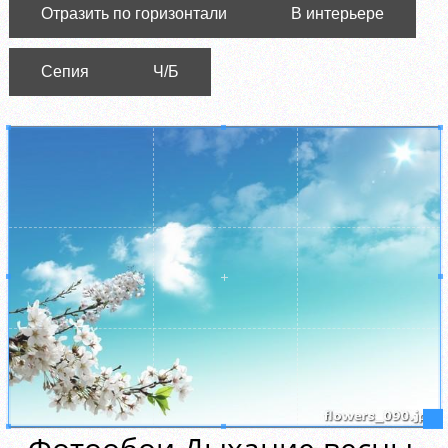
Отразить по горизонтали
В интерьере
Сепия
Ч/Б