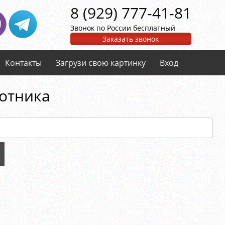
8 (929) 777-41-81
Звонок по России бесплатный
Заказать звонок
Контакты
Загрузи свою картинку
Вход
ротника