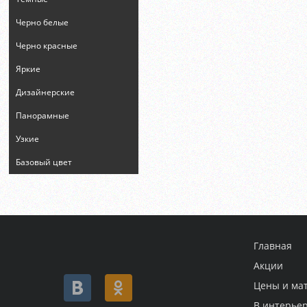
Черно белые
Черно красные
Яркие
Дизайнерские
Панорамные
Узкие
Базовый цвет
Главная
Акции
Цены и ма
В интерье