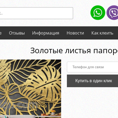
е
Отзывы
Информация
Новости
Как клеить
Золотые листья папо
Купить в один клик