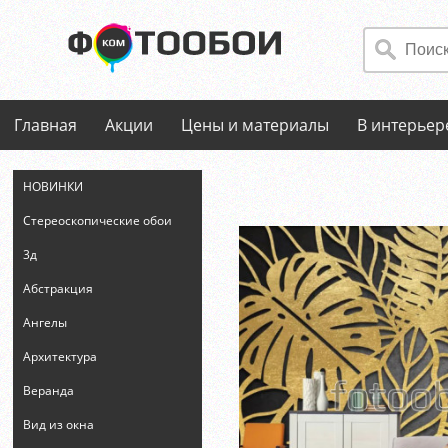
Главная
Акции
Цены и материалы
В интерьер
НОВИНКИ
Стереоскопические обои
3д
Абстракция
Ангелы
Архитектура
Веранда
Вид из окна