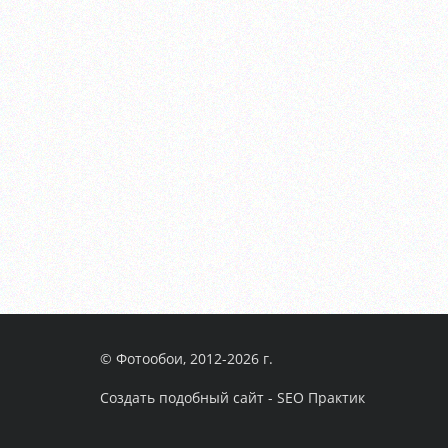
© Фотообои, 2012-2026 г.
Создать подобный сайт - SEO Практик