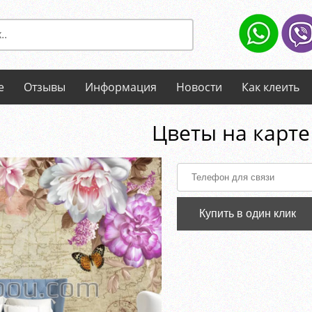
е
Отзывы
Информация
Новости
Как клеить
Цветы на карте
Купить в один клик