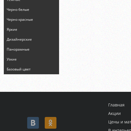
Черно белые
Черно красные
Яркие
Дизайнерские
Панорамные
Узкие
Базовый цвет
Главная
Акции
Цены и ма
В интерье