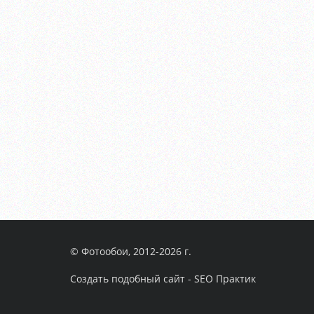
© Фотообои, 2012-2026 г.
Создать подобный сайт - SEO Практик