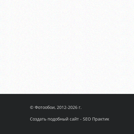
© Фотообои, 2012-2026 г.
Создать подобный сайт - SEO Практик