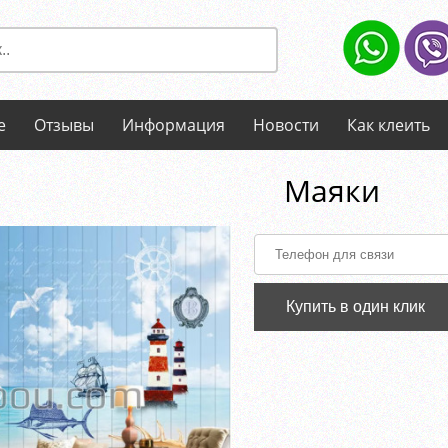
е
Отзывы
Информация
Новости
Как клеить
Маяки
Купить в один клик