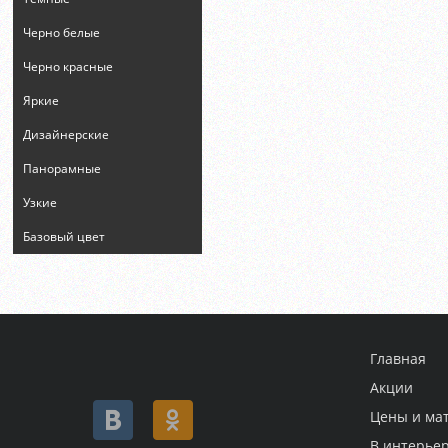
Черно белые
Черно красные
Яркие
Дизайнерские
Панорамные
Узкие
Базовый цвет
Главная
Акции
Цены и ма
В интерье