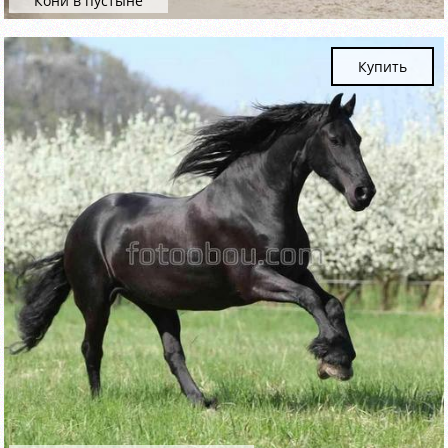
Кони в пустыне
Купить