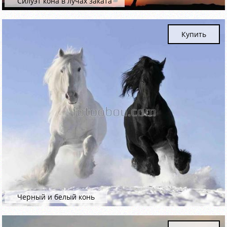
Силуэт кона в лучах заката
Купить
Черный и белый конь