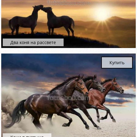
Два коня на рассвете
Купить