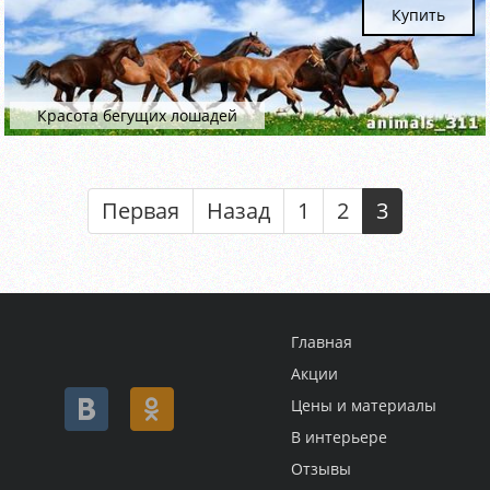
Купить
Красота бегущих лошадей
Первая
Назад
1
2
3
Главная
Акции
Цены и материалы
В интерьере
Отзывы