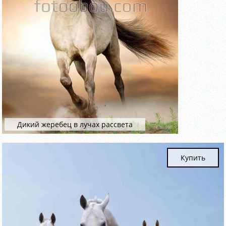
Дикий жеребец в лучах рассвета
Купить