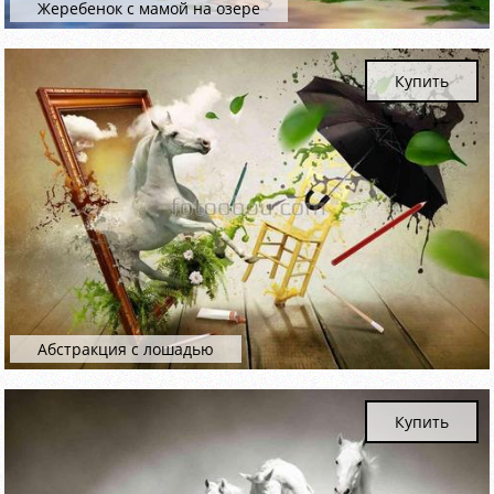
Жеребенок с мамой на озере
Купить
Абстракция с лошадью
Купить