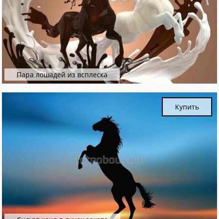
Пара лошадей из всплеска
Купить