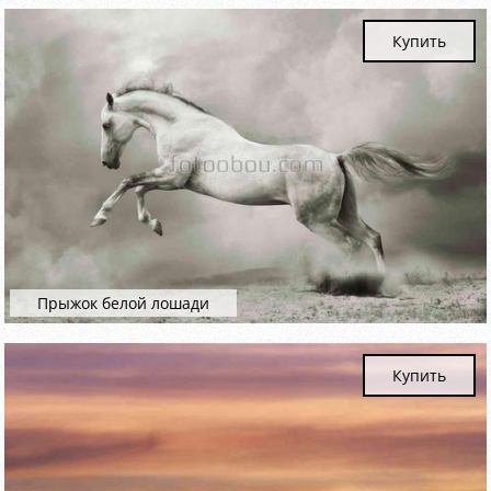
Купить
Прыжок белой лошади
Купить