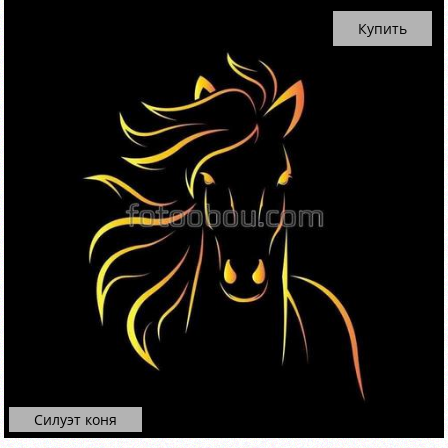
Купить
Силуэт коня