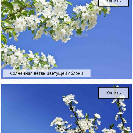
Купить
Солнечная ветвь цветущей яблони
Купить