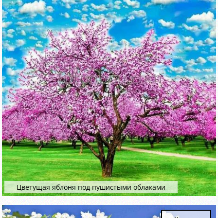
Цветущая яблоня под пушистыми облаками