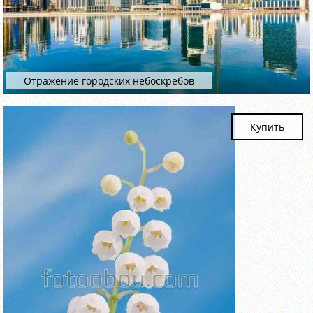
Отражение городских небоскребов
Купить