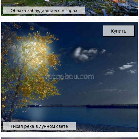
Облака заблудившиеся в горах
Купить
Тихая река в лунном свете