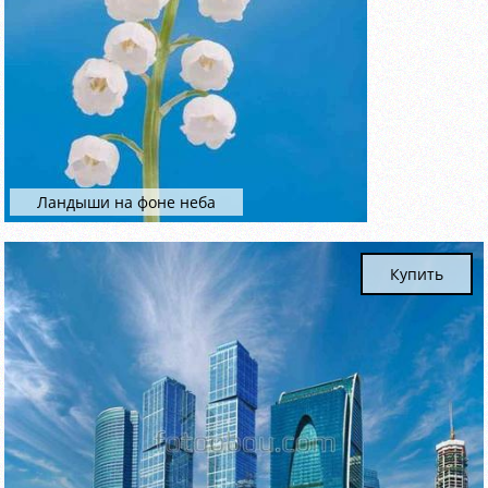
Ландыши на фоне неба
Купить