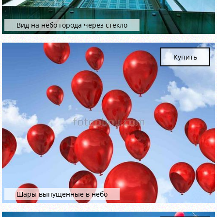
Вид на небо города через стекло
Купить
Шары выпущенные в небо