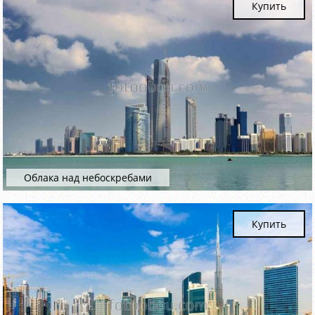
Купить
Облака над небоскребами
Купить