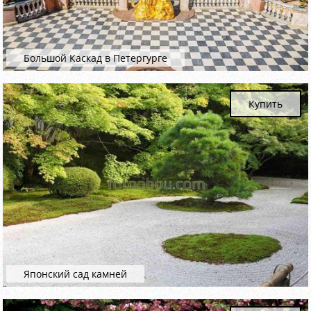
Большой Каскад в Петергурге
Купить
Японский сад камней