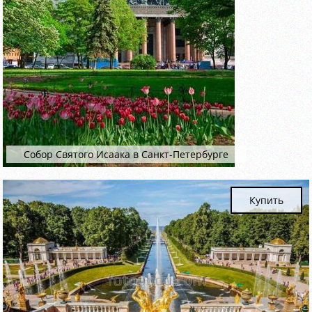
Собор Святого Исаака в Санкт-Петербурге
Купить