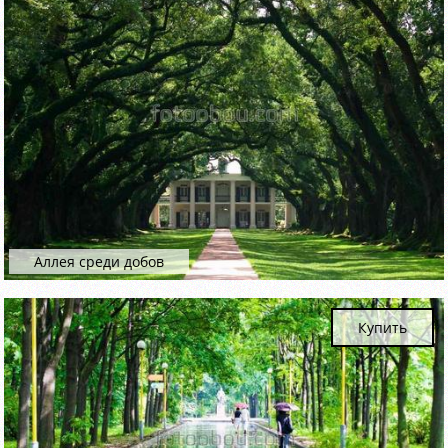
Аллея среди добов
Купить