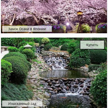
Замок Осаки в Японии
Купить
Изысканный сад