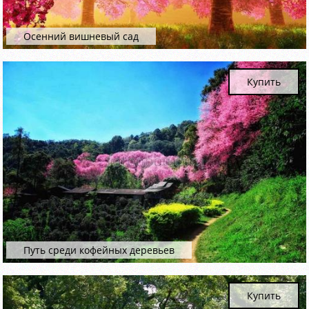
Осенний вишневый сад
Купить
Путь среди кофейных деревьев
Купить