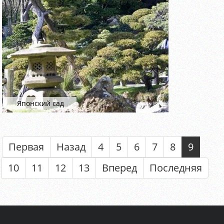
Японский сад
Первая
Назад
4
5
6
7
8
9
10
11
12
13
Вперед
Последняя