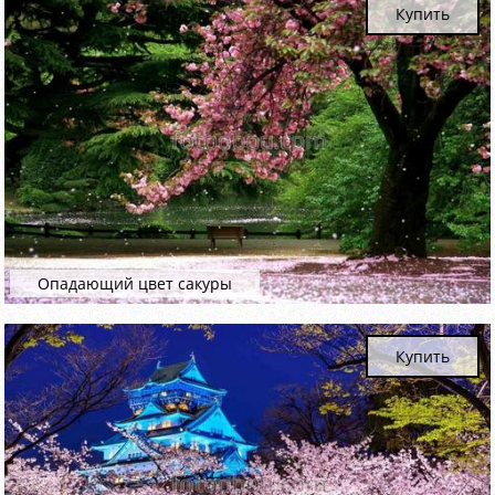
Купить
Опадающий цвет сакуры
Купить