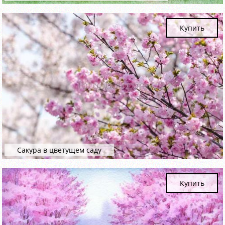
Купить
Сакура в цветущем саду
Купить