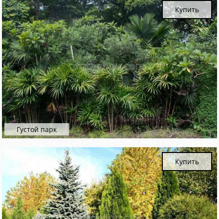
Купить
Густой парк
Купить