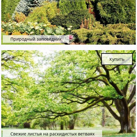
Природный заповедник
Купить
Свежие листья на раскидистых ветваях