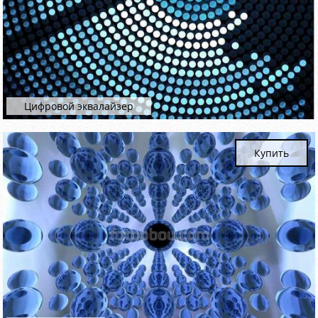
Цифровой эквалайзер
Купить