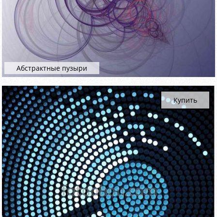
Абстрактные пузыри
Купить