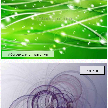
Абстракция с пузырями
Купить