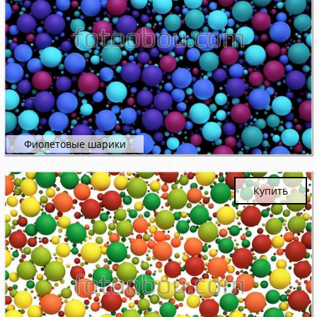
Фиолетовые шарики
Купить