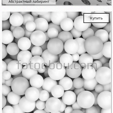
Абстрактный лабиринт
Купить