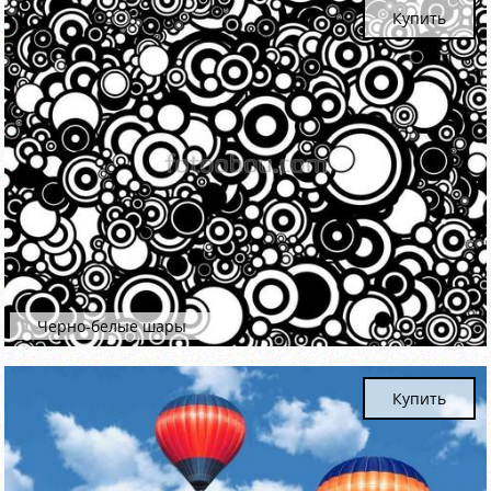
Купить
Черно-белые шары
Купить