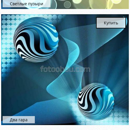
Светлые пузыри
Купить
Два гара