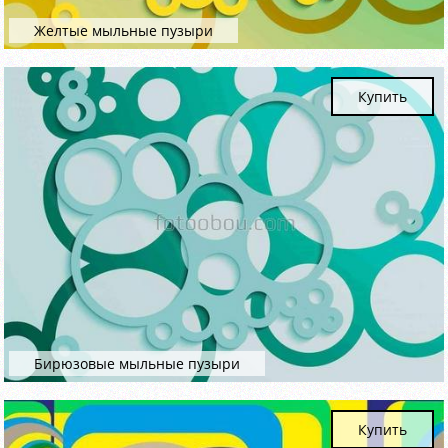
Желтые мыльные пузыри
Купить
Бирюзовые мыльные пузыри
Купить