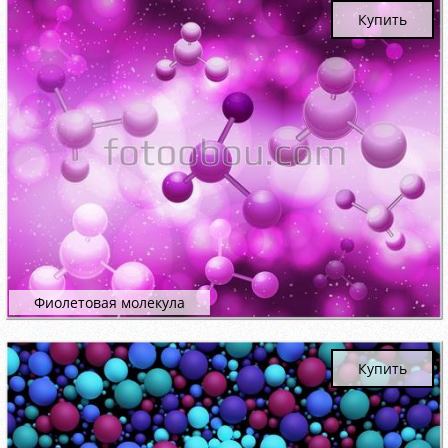
Купить
Фиолетовая молекула
Купить