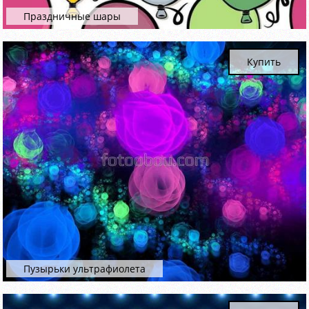
Праздничные шары
Купить
Пузырьки ультрафиолета