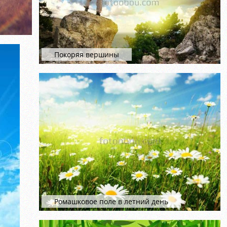
Покоряя вершины
Ромашковое поле в летний день