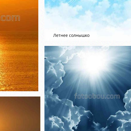
Летнее солнышко