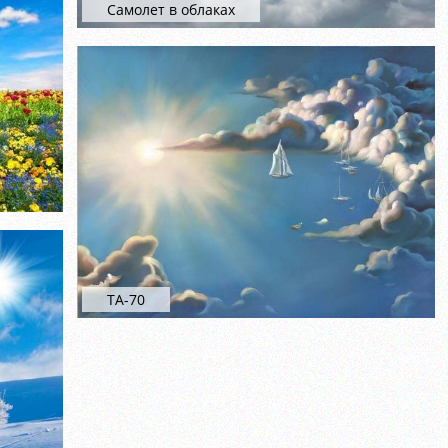
Самолет в облаках
ТА-70