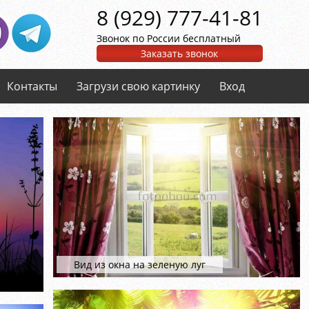
8 (929) 777-41-81
Звонок по России бесплатный
Заказать звонок
Контакты
Загрузи свою картинку
Вход
Вид из окна на зеленую луг