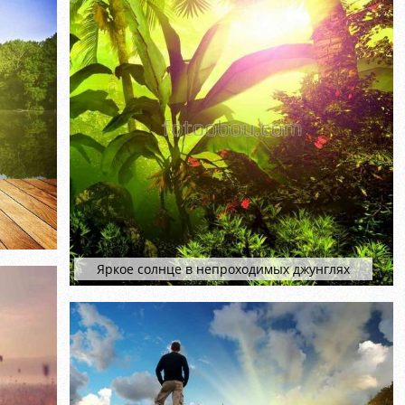
Яркое солнце в непроходимых джунглях