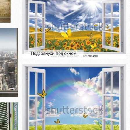
Подсолнухи под окном