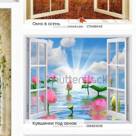
Окно в осень
Кувшинки под окном