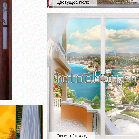
Цветущее поле
Окно в Европу