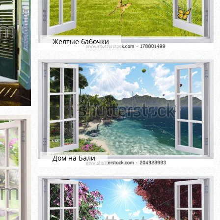
Желтые бабочки
Дом на Бали