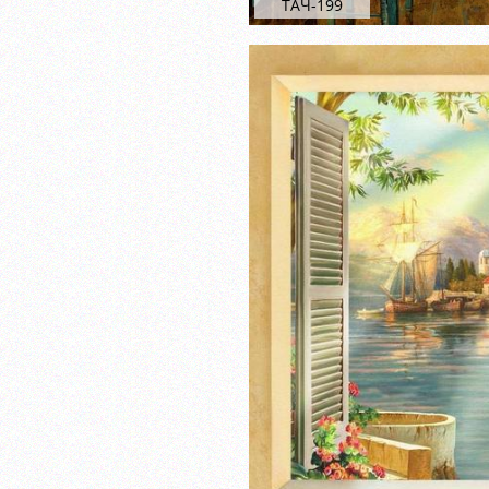
ТАЧ-199