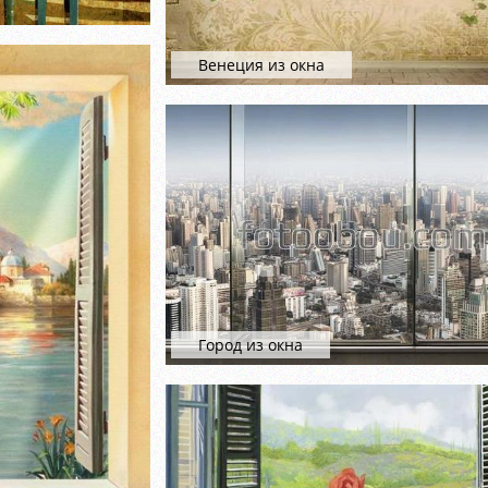
Венеция из окна
Город из окна