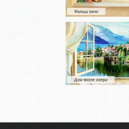
Фальш окно
Дом возле озера