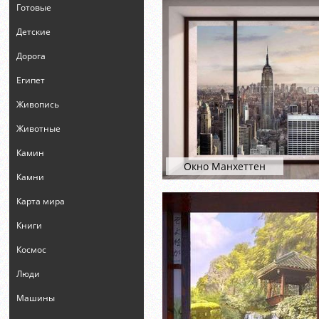
Готовые
Детские
Дорога
Египет
Живопись
Животные
Камин
Окно Манхеттен
Камни
Карта мира
Книги
Космос
Люди
Машины