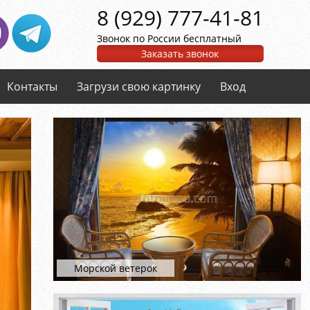
8 (929) 777-41-81
Звонок по России бесплатный
Заказать звонок
Контакты
Загрузи свою картинку
Вход
Морской ветерок