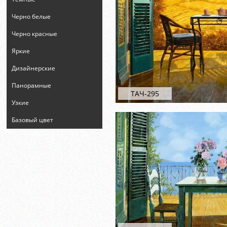
Черно белые
Черно красные
Яркие
Дизайнерские
Панорамные
ТАЧ-295
Узкие
Базовый цвет