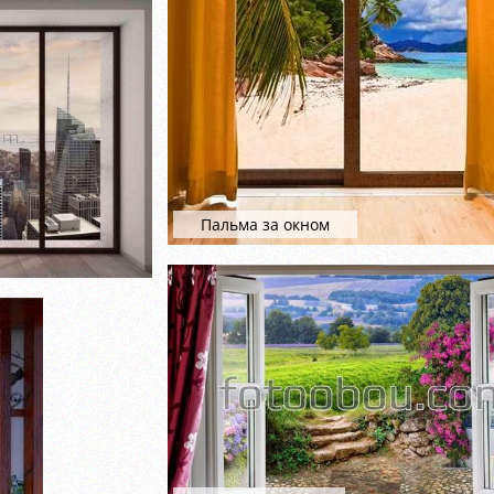
Пальма за окном