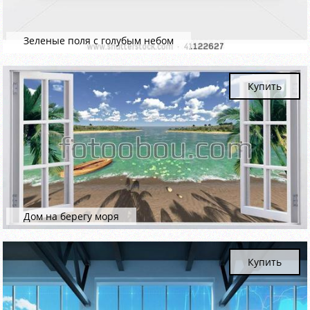
Зеленые поля с голубым небом
Купить
Дом на берегу моря
Купить