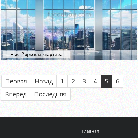
Нью-Йоркская квартира
Первая
Назад
1
2
3
4
5
6
Вперед
Последняя
Главная