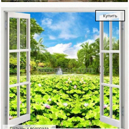
Купить
Пальмы у водопада