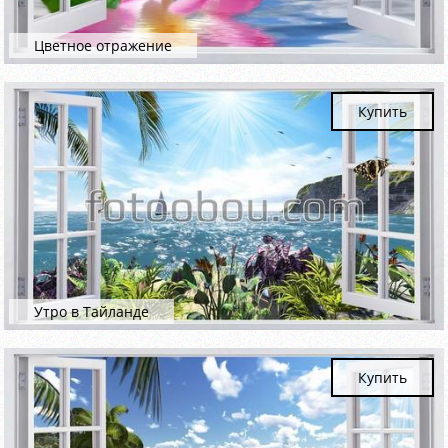
Цветное отражение
Купить
Утро в Тайланде
Купить