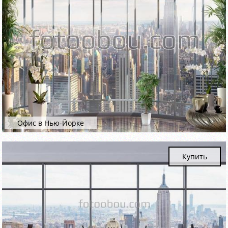
Офис в Нью-Йорке
Купить