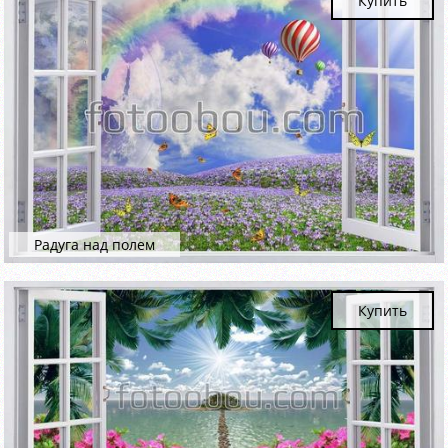
Купить
Радуга над полем
Купить