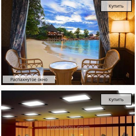
Купить
Распахнутое окно
Купить