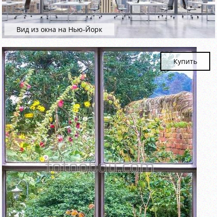
Вид из окна на Нью-Йорк
Купить