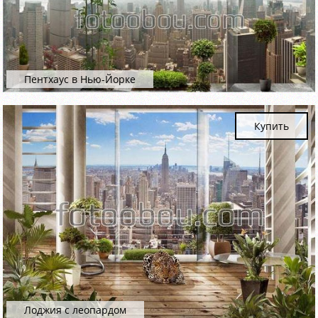
Пентхаус в Нью-Йорке
Купить
Лоджия с леопардом