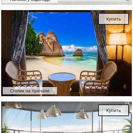
Купить
Столик на причале
Купить