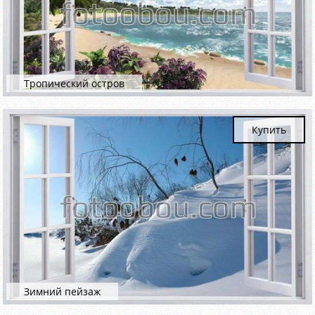
Тропический остров
Купить
Зимний пейзаж