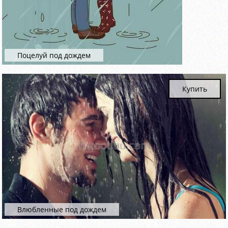
Поцелуй под дождем
Купить
Влюбленные под дождем