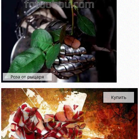
Роза от рыцаря
Купить