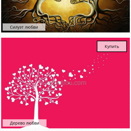
Силуэт любви
Купить
Дерево любви