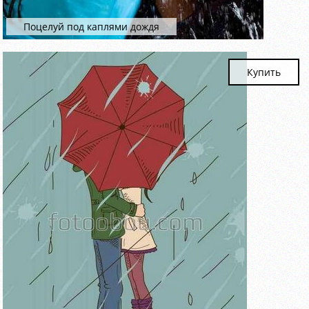
Поцелуй под каплями дождя
Купить