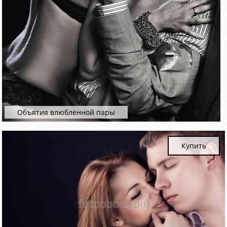
Объятия влюбленной пары
Купить