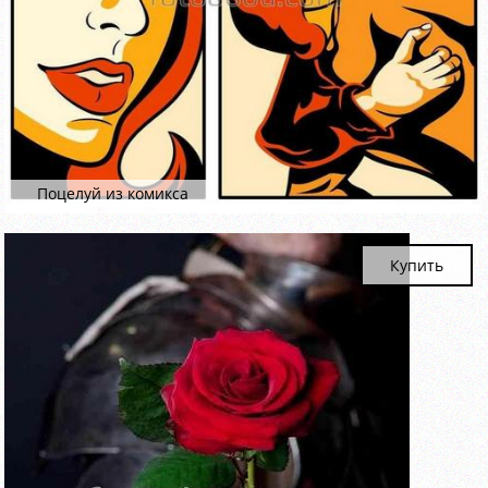
Поцелуй из комикса
Купить