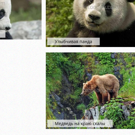
Улыбчивая панда
Медведь на краю скалы