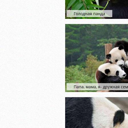
Голодная панда
Папа, мама, я- дружная се