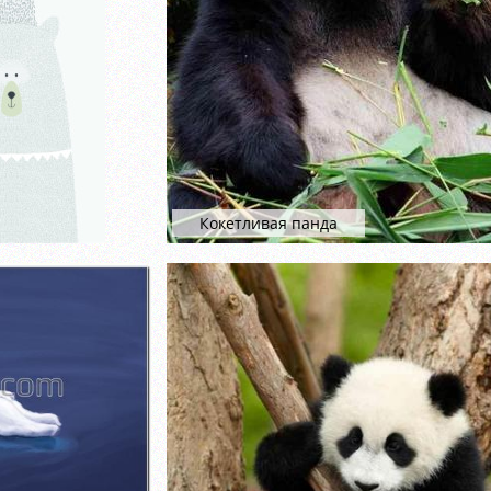
Кокетливая панда