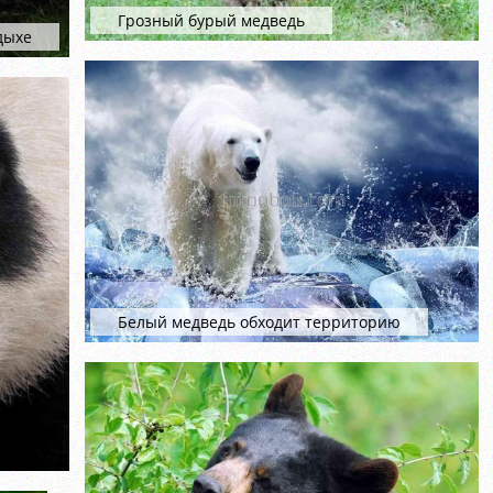
Грозный бурый медведь
дыхе
Белый медведь обходит территорию