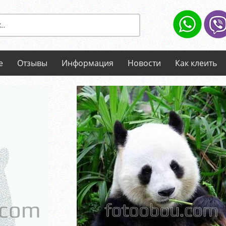
е
Отзывы
Информация
Новости
Как клеить